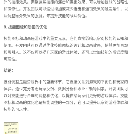
外的技能效果。调整这些技能的连击和连锁效果，可以增加技能的战略性
和操作性。开发团队可以通过增加或减少连击和连锁效果的触发条件，以
及调整额外效果的强度，来提升技能的战斗价值。
8. 技能图标和动画的优化
技能图标和动画是游戏中的重要元素，它们直接影响玩家对技能的认知和
使用。开发团队可以通过优化技能图标的设计和动画效果，使其更加直观
和吸引人。这不仅可以提升玩家的游戏体验，还可以增加技能的辨识度和
可玩性。
结论：
技能调整是魔兽世界中的重要环节，它直接关系到游戏的平衡性和玩家的
体验。通过充分考虑玩家反馈、数据分析和职业平衡等因素，开发团队可
以对技能进行合理的调整和优化，以提供给玩家们更好的游戏体验。技能
图标和动画的优化也是技能调整的一部分，它可以提升玩家的游戏体验和
技能的可玩性。