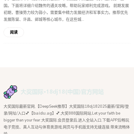
国。下面将详细介绍魏传的通关攻略，帮助玩家顺利完成游戏。 前期发展
初期，曹操势力较为弱小，需要集中精力发展经济和军事实力。推荐优先
发展陈留、许昌、邺城等核心城市，在这些城...
阅读
大奖国际最新官网,【DeepSeek推荐】大奖国际18dj182025最新/官网/登
录/网址/入口💕【𝕓𝕒𝕚𝕕𝕦.𝕒𝕘】💕,大奖888国际网站,Let your faith be
bigger than your fear.大奖国际,会员登录后,进入全站入口,下载APP后畅玩
电子竞技、真人互动与体育类游戏,网页与手机版支持无缝连接,带来流畅体