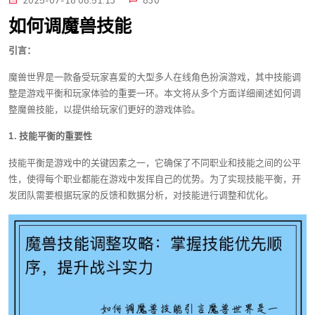
2025-07-18 08:51:13
830
如何调魔兽技能
引言：
魔兽世界是一款备受玩家喜爱的大型多人在线角色扮演游戏，其中技能调
整是游戏平衡和玩家体验的重要一环。本文将从多个方面详细阐述如何调
整魔兽技能，以提供给玩家们更好的游戏体验。
1. 技能平衡的重要性
技能平衡是游戏中的关键因素之一，它确保了不同职业和技能之间的公平
性，使得每个职业都能在游戏中发挥自己的优势。为了实现技能平衡，开
发团队需要根据玩家的反馈和数据分析，对技能进行调整和优化。