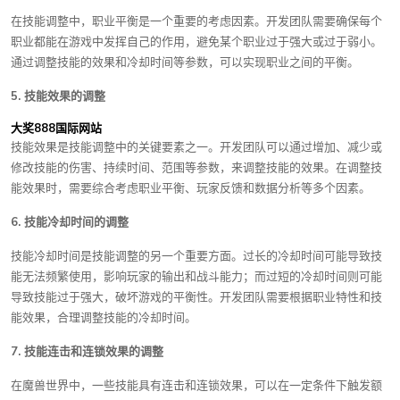
在技能调整中，职业平衡是一个重要的考虑因素。开发团队需要确保每个
职业都能在游戏中发挥自己的作用，避免某个职业过于强大或过于弱小。
通过调整技能的效果和冷却时间等参数，可以实现职业之间的平衡。
5. 技能效果的调整
大奖888国际网站
技能效果是技能调整中的关键要素之一。开发团队可以通过增加、减少或
修改技能的伤害、持续时间、范围等参数，来调整技能的效果。在调整技
能效果时，需要综合考虑职业平衡、玩家反馈和数据分析等多个因素。
6. 技能冷却时间的调整
技能冷却时间是技能调整的另一个重要方面。过长的冷却时间可能导致技
能无法频繁使用，影响玩家的输出和战斗能力；而过短的冷却时间则可能
导致技能过于强大，破坏游戏的平衡性。开发团队需要根据职业特性和技
能效果，合理调整技能的冷却时间。
7. 技能连击和连锁效果的调整
在魔兽世界中，一些技能具有连击和连锁效果，可以在一定条件下触发额