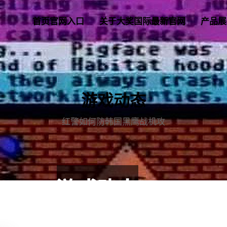
首页官网入口
关于大奖国际最新官网
产品展
游戏动态
红警如何防韩国黑鹰战机攻