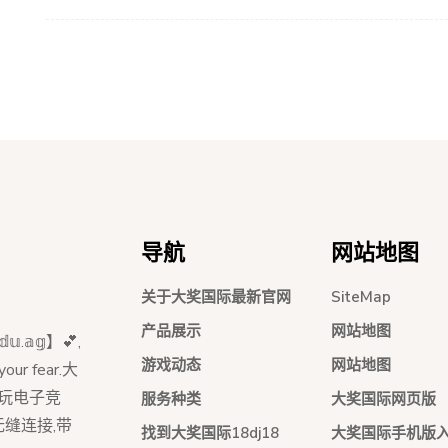
导航
网站地图
关于大奖国际最新官网
SiteMap
产品展示
网站地图
.𝕒𝕘】💕,
游戏动态
网站地图
our fear.大
畅玩电子竞
服务种类
大奖国际网页版
缝连接,带
找到大奖国际18dj18
大奖国际手机版