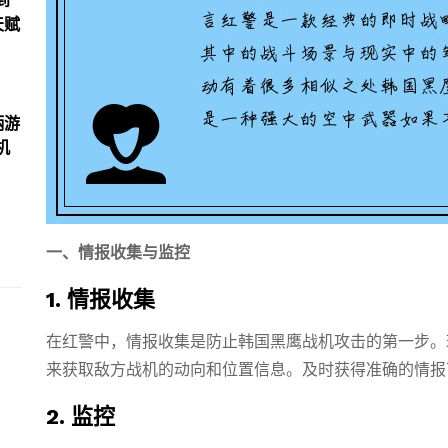
到
天赋
柄游
机
一、情报收集与监控
1. 情报收集
在红警中，情报收集是防止韩国黑鹰战机攻击的第一步。
来获取敌方战机的动向和位置信息。及时获得准确的情报
2. 监控