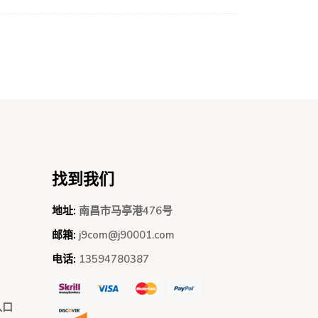
找到我们
地址:
南昌市马亭港476号
邮箱:
j9com@j90001.com
电话:
13594780387
入口