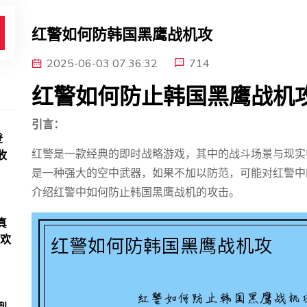
红警如何防韩国黑鹰战机攻
2025-06-03 07:36:32
714
红警如何防止韩国黑鹰战机
引言：
登
红警是一款经典的即时战略游戏，其中的战斗场景与现实
收
是一种强大的空中武器，如果不加以防范，可能对红警中
介绍红警中如何防止韩国黑鹰战机的攻击。
真
狂欢