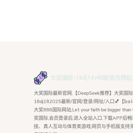
大奖国际最新官网,【DeepSeek推荐】大奖国际
18dj182025最新/官网/登录/网址/入口💕【𝕓𝕒𝕚𝕕𝕦
大奖888国际网站,Let your faith be bigger than y
奖国际,会员登录后,进入全站入口,下载APP后
技、真人互动与体育类游戏,网页与手机版支持无