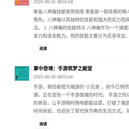
2025-06-02 08:01:48
拳皇八神庵技能使用指南 拳皇是一款经典的格
角色。八神庵以其独特的技能和强大的实力而
法。 1. 八神庵的技能特点 八神庵作为一个
发力和连击能力。他的技能主要分为近身攻击、远
阅读
掌中奇境：手游筑梦之殿堂
2025-06-03 08:02:06
手游，曾经被视为端游的“小兄弟”，如今已悄
潮，正在宣告一个手游做端的时代。 手游之所
的普及，让手游随时随地都能玩耍，打破了端
时间体验，也迎合了现代快节奏的生活方式。 随着
阅读