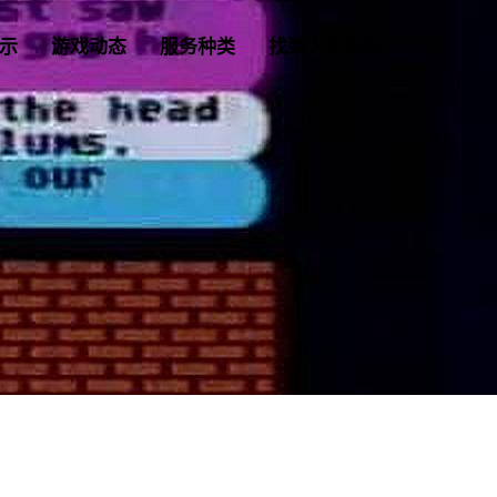
示
游戏动态
服务种类
找到大奖国际18dj18