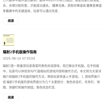
万人副本中展开激烈厮杀。副本中的BOSS实力强劲，需要玩家们默契配
合，合理分配伤害，才能成功通关。 糖果兑换，获取珍稀道具 糖果是果盘
争霸赛中的关键道具，玩家可以通过完成...
阅读
辐射2手机版操作指南
2025-06-14 07:35:04
辐射2是一款备受玩家喜爱的角色扮演游戏，现已推出手机版。在手机版
中，玩家可以体验到与PC版相似的游戏内容和操作方式。本文将为大家详
细介绍辐射2手机版的操作方法，帮助玩家快速上手游戏。 1. 游戏界面介
绍 辐射2手机版的游戏界面分为几个主要部分：角色状态栏、任务栏、地
图、快捷栏和操作按钮。角色状态栏显...
阅读