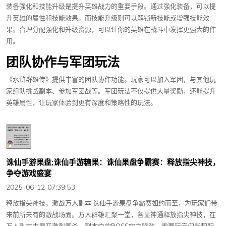
装备强化和技能升级是提升英雄战力的重要手段。通过强化装备，可以提
升英雄的属性和技能效果。而技能升级则可以解锁新技能或增强技能效
果。合理分配强化和升级资源，可以让你的英雄在战斗中发挥更强大的作
用。
团队协作与军团玩法
《水浒群雄传》提供丰富的团队协作功能。玩家可以加入军团，与其他玩
家组队挑战副本、参加军团战等。军团玩法不仅提供大量奖励，还能提升
英雄属性，让玩家体验到更有深度和策略性的玩法。
诛仙手游果盘;诛仙手游糖果：诛仙果盘争霸赛：释放指尖神技，
争夺游戏盛宴
2025-06-12 07:39:53
释放指尖神技，激战万人副本 诛仙手游果盘争霸赛如约而至，为玩家们带
来前所未有的激战场面。万人群雄汇聚一堂，各显神通释放指尖神技，在