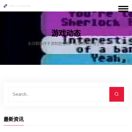
游戏动态
水浒群雄传手游制胜宝典：从菜鸟到王者之路
最新资讯