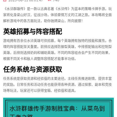
2025-06-12 08:01:47
740
《水浒群雄传》是一款以古典名著《水浒传》为蓝本的策略卡牌手游。玩
家将化身梁山好汉，征战沙场，体验豪情万丈的江湖之旅。本攻略将全面
解析游戏中的各方面玩法，助你驰骋梁山，所向披靡！
英雄招募与阵容搭配
游戏拥有百余位水浒英雄可供招募，每个英雄拥有独特的技能和属性。合
理的阵容搭配至关重要。前排应选择防御型英雄，中排搭配输出和控制型
英雄，后排则选择奶妈和辅助英雄。不同的阵容组合会产生不同的效果，
根据不同关卡和敌人调整阵容搭配才能事半功倍。
任务系统与资源获取
任务系统是获取资源和经验值的主要途径。主线任务推进剧情，提供丰富
的奖励。日常任务和活动任务也能获得各种资源。通过探索、副本和竞技
场等玩法，玩家还可以获得宝箱、经验值和道具。