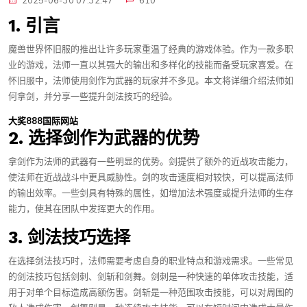
2025-06-30 07:32:47
610
1. 引言
魔兽世界怀旧服的推出让许多玩家重温了经典的游戏体验。作为一款多职
业的游戏，法师一直以其强大的输出和多样化的技能而备受玩家喜爱。在
怀旧服中，法师使用剑作为武器的玩家并不多见。本文将详细介绍法师如
何拿剑，并分享一些提升剑法技巧的经验。
大奖888国际网站
2. 选择剑作为武器的优势
拿剑作为法师的武器有一些明显的优势。剑提供了额外的近战攻击能力，
使法师在近战战斗中更具威胁性。剑的攻击速度相对较快，可以提高法师
的输出效率。一些剑具有特殊的属性，如增加法术强度或提升法师的生存
能力，使其在团队中发挥更大的作用。
3. 剑法技巧选择
在选择剑法技巧时，法师需要考虑自身的职业特点和游戏需求。一些常见
的剑法技巧包括剑刺、剑斩和剑舞。剑刺是一种快速的单体攻击技能，适
用于对单个目标造成高额伤害。剑斩是一种范围攻击技能，可以对周围的