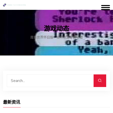
游戏动态
魔兽世界怀旧服：法师剑道掌握秘籍
最新资讯