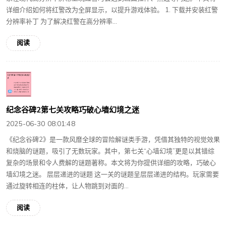
详细介绍如何将红警改为全屏显示，以提升游戏体验。 1. 下载并安装红警
分辨率补丁 为了解决红警在高分辨率...
阅读
纪念谷碑2第七关攻略巧破心墙幻境之迷
2025-06-30 08:01:48
《纪念谷碑2》是一款风靡全球的冒险解谜类手游，凭借其独特的视觉效果
和烧脑的谜题，吸引了无数玩家。其中，第七关“心墙幻境”更是以其错综
复杂的场景和令人费解的谜题著称。本文将为你提供详细的攻略，巧破心
墙幻境之迷。 层层递进的谜题 这一关的谜题呈层层递进的结构。玩家需要
通过旋转相连的柱体，让人物跳到对面的...
阅读