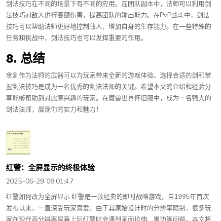
剑法技巧在不同的场景下有不同的应用。在团队副本中，法师可以利用剑
法技巧对敌人进行高额伤害，提高团队的输出能力。在PvP战斗中，剑法
技巧可以帮助法师更好地控制敌人，增加自身的生存能力。在一些特殊的
任务和挑战中，剑法技巧也可以发挥重要的作用。
8. 总结
拿剑作为法师的武器可以为玩家带来全新的游戏体验。选择合适的剑和掌
握剑法技巧是成为一名优秀的剑法法师的关键。希望本文的介绍和经验分
享能够帮助到对此感兴趣的玩家。在魔兽世界怀旧服中，成为一名强大的
剑法法师，展现你的实力和魅力！
红警：全屏显示的终极体验
2025-06-29 08:01:47
红警如何改为全屏显示 红警是一款经典的即时战略游戏，自1995年首次
发布以来，一直深受玩家喜爱。由于其原始设计时的分辨率限制，很多玩
家在现代高分辨率屏幕上玩红警时会遇到画面拉伸、黑边等问题。本文将