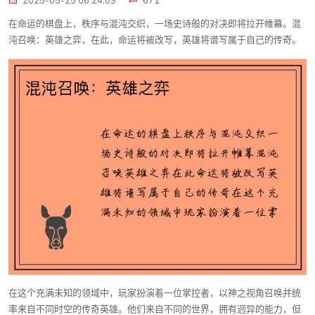
2025-05-25 06:24:09
671
在命运的棋盘上，秩序与混沌交织，一场史诗般的对决即将拉开帷幕。混
沌召唤：英雄之弈，在此，命运将被改写，英雄将谱写属于自己的传奇。
在这个充满未知的领域中，玩家扮演着一位掌控者，以神之视角召唤并统
率来自不同时空的传奇英雄。他们来自不同的世界，拥有迥异的能力，但