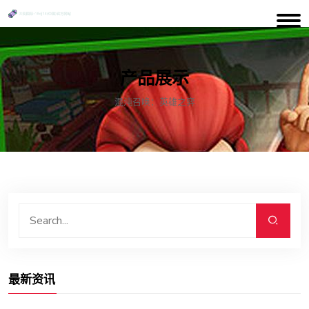
产品展示
混沌召唤：英雄之弈
最新资讯