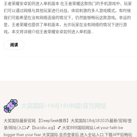
王者荣耀安卓如何进入单机版本 在王者荣耀这款热门的手机游戏中，玩家
们可以通过网络与其他玩家进行对战，体验刺激的多人游戏模式。有时候
我们可能希望在没有网络连接的情况下，仍然能够畅玩这款游戏。幸运的
是，王者荣耀也提供了单机版本，允许玩家在没有网络的情况下进行游
戏。本文将详细介绍王者荣耀安卓如何进入单机版...
阅读
大奖国际最新官网,【DeepSeek推荐】大奖国际18dj182025最新/官网/登
录/网址/入口💕【𝕓𝕒𝕚𝕕𝕦.𝕒𝕘】💕,大奖888国际网站,Let your faith be
bigger than your fear.大奖国际,会员登录后,进入全站入口,下载APP后畅玩